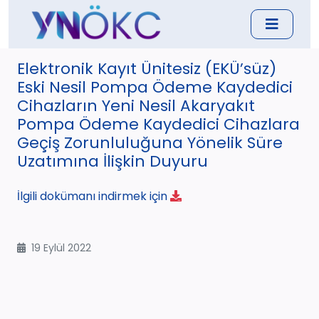
Elektronik Kayıt Ünitesiz (EKÜ’süz)
Eski Nesil Pompa Ödeme Kaydedici
Cihazların Yeni Nesil Akaryakıt
Pompa Ödeme Kaydedici Cihazlara
Geçiş Zorunluluğuna Yönelik Süre
Uzatımına İlişkin Duyuru
İlgili dokümanı indirmek için
19 Eylül 2022