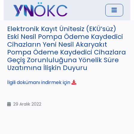
Elektronik Kayıt Ünitesiz (EKÜ’süz)
Eski Nesil Pompa Ödeme Kaydedici
Cihazların Yeni Nesil Akaryakıt
Pompa Ödeme Kaydedici Cihazlara
Geçiş Zorunluluğuna Yönelik Süre
Uzatımına İlişkin Duyuru
İlgili dokümanı indirmek için
29 Aralık 2022