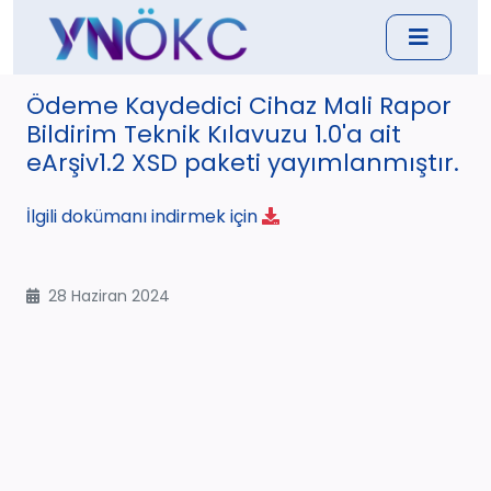
Ödeme Kaydedici Cihaz Mali Rapor
Bildirim Teknik Kılavuzu 1.0'a ait
eArşiv1.2 XSD paketi yayımlanmıştır.
İlgili dokümanı indirmek için
28 Haziran 2024