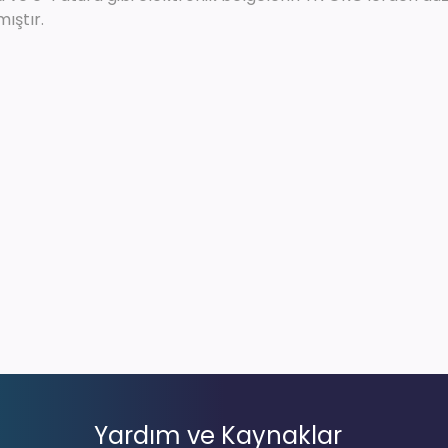
ıştır.
Yardım ve Kaynaklar