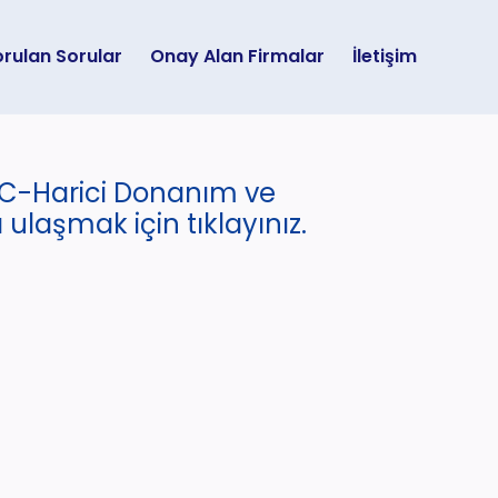
orulan Sorular
Onay Alan Firmalar
İletişim
ÖKC-Harici Donanım ve
laşmak için tıklayınız.